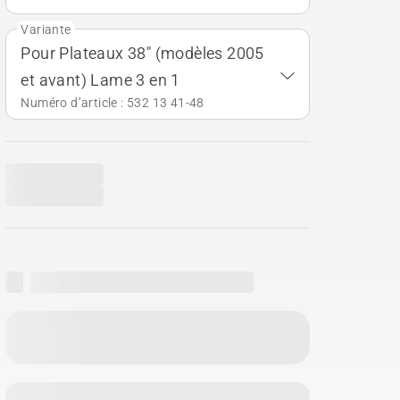
Variante
Pour Plateaux 38" (modèles 2005
et avant) Lame 3 en 1
Numéro d’article : 532 13 41‑48