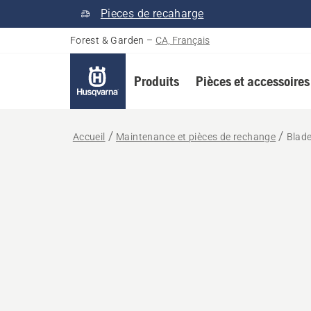
Pieces de recaharge
Forest & Garden
–
CA, Français
Produits
Pièces et accessoires
Accueil
Maintenance et pièces de rechange
Blad