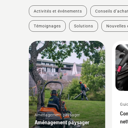
Activités et événements
Conseils d’acha
Témoignages
Solutions
Nouvelles 
Guid
Com
Aménagement paysager
net
Aménagement paysager