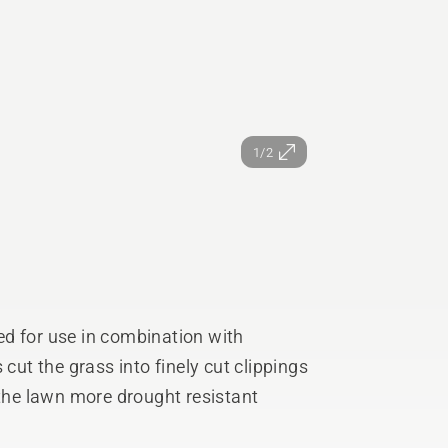
1/2
d for use in combination with
t the grass into finely cut clippings
 the lawn more drought resistant