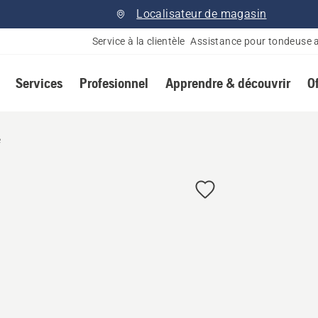
Localisateur de magasin
Service à la clientèle
Assistance pour tondeuse 
Services
Profesionnel
Apprendre & découvrir
O
e