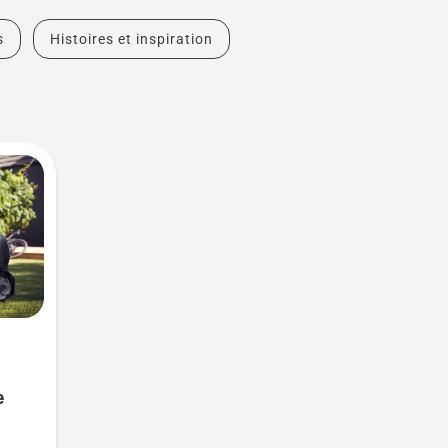
s
Histoires et inspiration
e