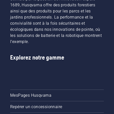
guide,
autour
conçus
1689, Husqvarna offre des produits forestiers
nous
du
pour les
ainsi que des produits pour les parcs et les
vous
guide-
professionnels
jardins professionnels. La performance et la
expliquerons
chaîne
et par
convivialité sont à la fois sécuritaires et
comment
sans
des
procéder.
friction.
écologiques dans nos innovations de pointe, où
professionnels.
Cela
Découvrez
les solutions de batterie et la robotique montrent
prolonge
chacun
l’exemple.
la durée
des
de vie du
ambassadeurs
guide-
de notre
Explorez notre gamme
chaîne et
marque
de la
ci-
chaîne.
dessous.
Suivez
les
instructions
de cette
MesPages Husqvarna
courte
vidéo
pour
Repérer un concessionnaire
apprendre