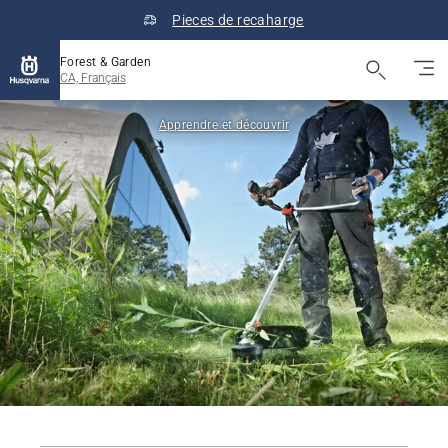
Pieces de recaharge
Forest & Garden
CA, Français
Apprendre et découvrir