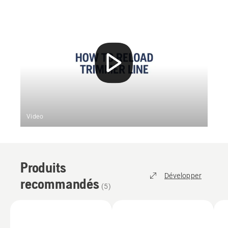
Video
Produits
Développer
recommandés
(
5
)