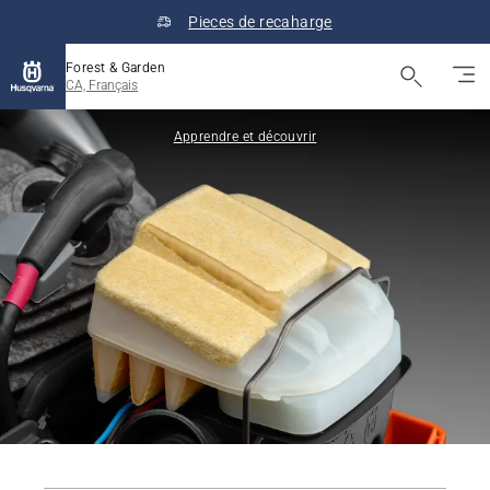
Pieces de recaharge
Forest & Garden
CA, Français
Apprendre et découvrir