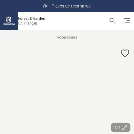
Pieces de recaharge
Forest & Garden
CA, Français
Accessoires
1/1