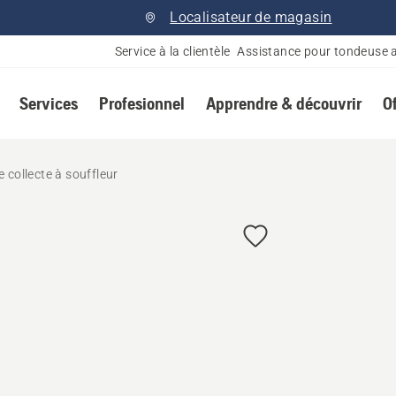
Localisateur de magasin
Service à la clientèle
Assistance pour tondeuse 
Services
Profesionnel
Apprendre & découvrir
O
 collecte à souffleur