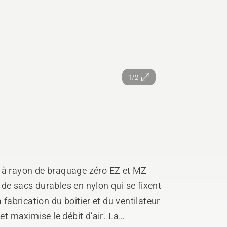
1/2
s à rayon de braquage zéro EZ et MZ
de sacs durables en nylon qui se fixent
 fabrication du boîtier et du ventilateur
et maximise le débit d’air. La