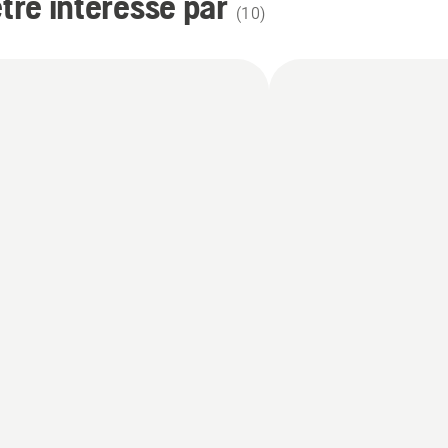
re intéressé par
(
10
)