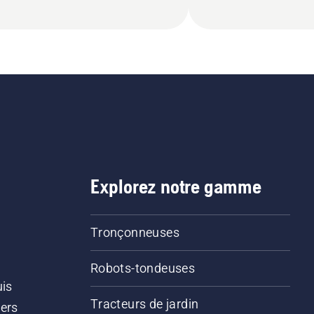
Explorez notre gamme
Tronçonneuses
Robots-tondeuses
uis
Tracteurs de jardin
iers