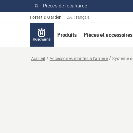
Pieces de recaharge
Forest & Garden
–
CA, Français
Produits
Pièces et accessoires
Accueil
Accessoires montés à l’arrière
Système de