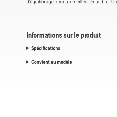
d’équilibrage pour un meilleur équilibre. Un
commodité accrue. Disponible en concepti
ou triple (capacité de 9 boisseaux).
Informations sur le produit
Spécifications
Convient au modèle