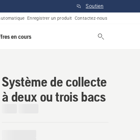
Soutien
automatique
Enregistrer un produit
Contactez-nous
ffres en cours
Système de collecte
à deux ou trois bacs