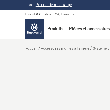
Pieces de recaharge
Forest & Garden
–
CA, Français
Produits
Pièces et accessoires
Accueil
Accessoires montés à l’arrière
Système de