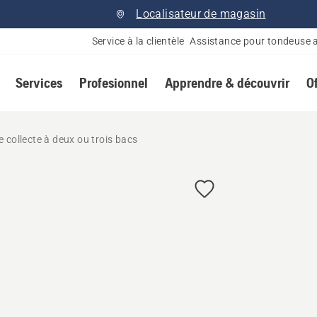
Localisateur de magasin
Service à la clientèle
Assistance pour tondeuse 
Services
Profesionnel
Apprendre & découvrir
O
 collecte à deux ou trois bacs