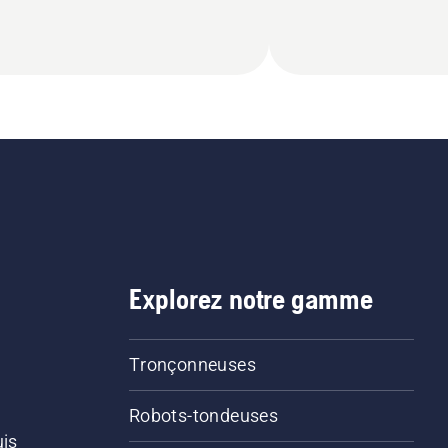
Explorez notre gamme
Tronçonneuses
Robots-tondeuses
uis