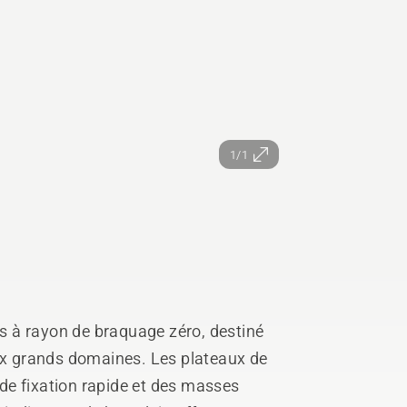
1/1
 à rayon de braquage zéro, destiné
aux grands domaines. Les plateaux de
de fixation rapide et des masses