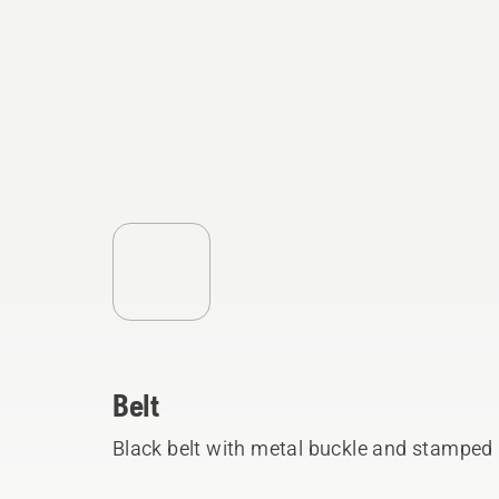
Belt
Black belt with metal buckle and stampe