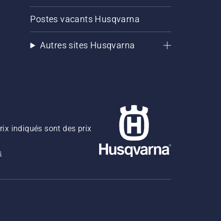
Postes vacants Husqvarna
Autres sites Husqvarna
rix indiqués sont des prix
s