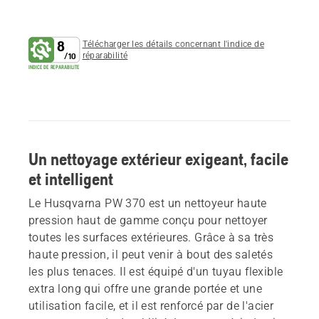
8
Télécharger les détails concernant l'indice de
réparabilité
/
10
INDICE DE REPARABILITE
Un nettoyage extérieur exigeant, facile
et intelligent
Le Husqvarna PW 370 est un nettoyeur haute
pression haut de gamme conçu pour nettoyer
toutes les surfaces extérieures. Grâce à sa très
haute pression, il peut venir à bout des saletés
les plus tenaces. Il est équipé d'un tuyau flexible
extra long qui offre une grande portée et une
utilisation facile, et il est renforcé par de l'acier