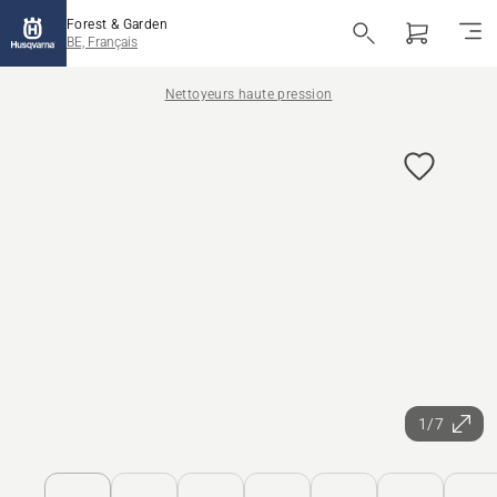
Forest & Garden
BE, Français
Nettoyeurs haute pression
1/7