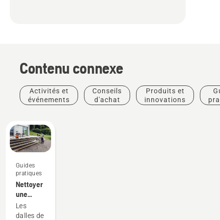
Contenu connexe
Activités et
Conseils
Produits et
G
événements
d'achat
innovations
pra
Guides
pratiques
Nettoyer
une
terrasse
Les
en dalle
dalles de