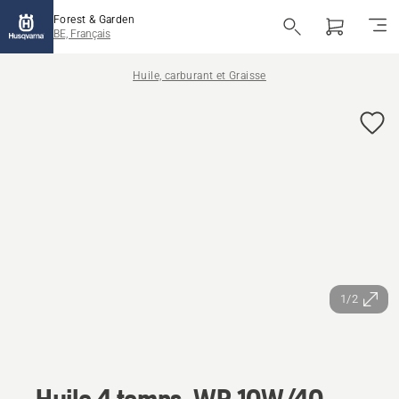
Forest & Garden
BE, Français
Huile, carburant et Graisse
1/2
Huile 4 temps, WP 10W/40