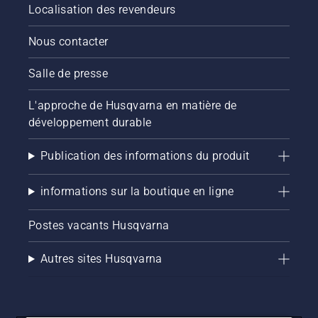
Localisation des revendeurs
vidéo
pour
Nous contacter
savoir
comment
vérifier
Salle de presse
que le
système
L'approche de Husqvarna en matière de
de
développement durable
lubrification
de votre
chaîne
Publication des informations du produit
de
tronçonneuse
informations sur la boutique en ligne
fonctionne
correctement.
Postes vacants Husqvarna
Vérifiez
d'abord
le niveau
Autres sites Husqvarna
d'huile.
Démarrez
la
tronçonneuse