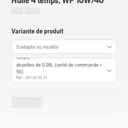
Variante de produit
S'adapte au modèle
Variante
dosettes de 0,08L (unité de commande =
50)
Réf. : 531 00 92‑71