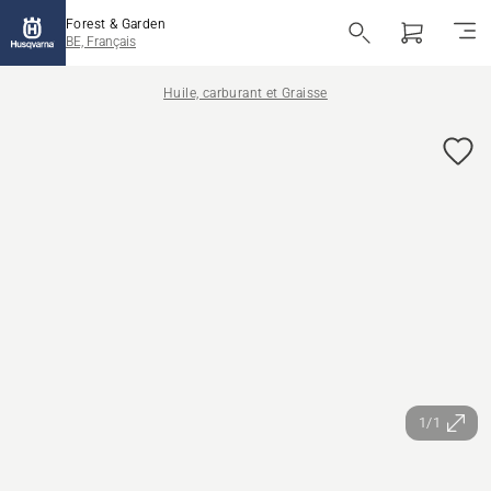
Forest & Garden
BE, Français
Huile, carburant et Graisse
1/1