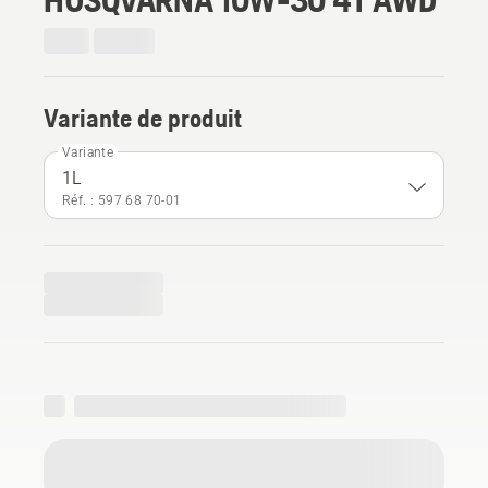
Variante de produit
Variante
1L
Réf. : 597 68 70‑01