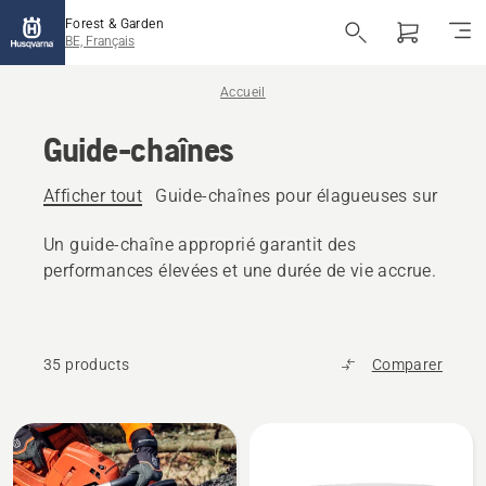
Forest & Garden
BE, Français
Accueil
Guide-chaînes
Afficher tout
Guide-chaînes pour élagueuses sur perc
Un guide-chaîne approprié garantit des
performances élevées et une durée de vie accrue.
35 products
Comparer
Tous
les