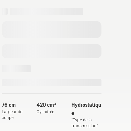
76 cm
420 cm³
Hydrostatiqu
Largeur de
Cylindrée
e
coupe
"Type de la
transmission"