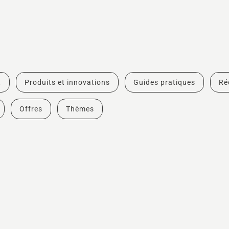
t
Produits et innovations
Guides pratiques
Ré
Offres
Thèmes