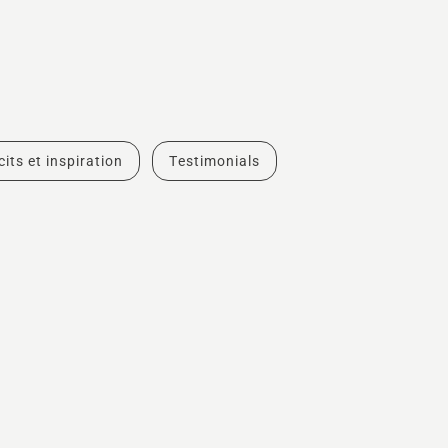
cits et inspiration
Testimonials