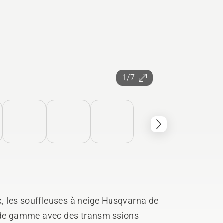
1/7
 les souffleuses à neige Husqvarna de
t de gamme avec des transmissions