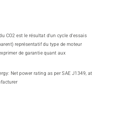
u CO2 est le résultat d'un cycle d'essais
parent) représentatif du type de moteur
 exprimer de garantie quant aux
ergy
:
Net power rating as per SAE J1349, at
facturer