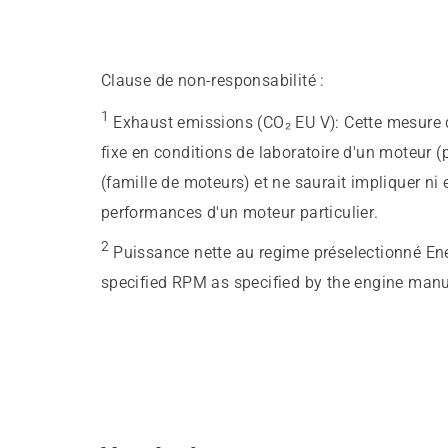
Clause de non-responsabilité :
1
Exhaust emissions (CO₂ EU V)
:
Cette mesure d
fixe en conditions de laboratoire d'un moteur (
(famille de moteurs) et ne saurait impliquer ni
performances d'un moteur particulier.
2
Puissance nette au regime préselectionné En
specified RPM as specified by the engine manu