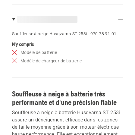
Souffleuse à neige Husqvarna ST 253i - 970 78 91‑01
N'y compris
Modèle de batterie
Modèle de chargeur de batterie
Souffleuse à neige à batterie très
performante et d'une précision fiable
Souffleuse à neige à batterie Husqvarna ST 253i
assure un déneigement efficace dans les zones
de taille moyenne grâce à son moteur électrique
haute performance. Elle est exceptionnellement