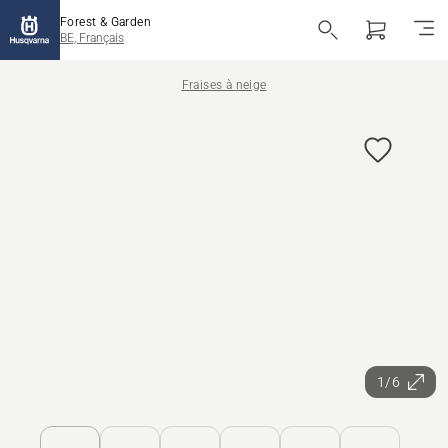
Forest & Garden
BE, Français
Fraises à neige
1/6