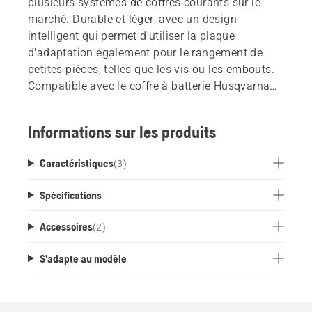
plusieurs systèmes de coffres courants sur le
marché. Durable et léger, avec un design
intelligent qui permet d'utiliser la plaque
d'adaptation également pour le rangement de
petites pièces, telles que les vis ou les embouts.
Compatible avec le coffre à batterie Husqvarna
M, L, M&L et le coffre de transport de batterie
Husqvarna.
Informations sur les produits
Caractéristiques
(
3
)
Spécifications
Accessoires
(
2
)
S'adapte au modèle