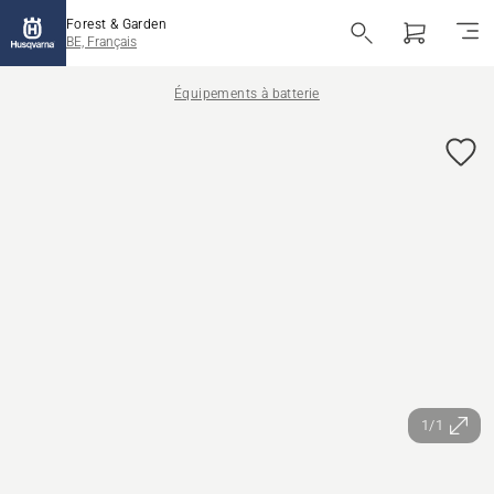
Forest & Garden
BE, Français
Équipements à batterie
1/1