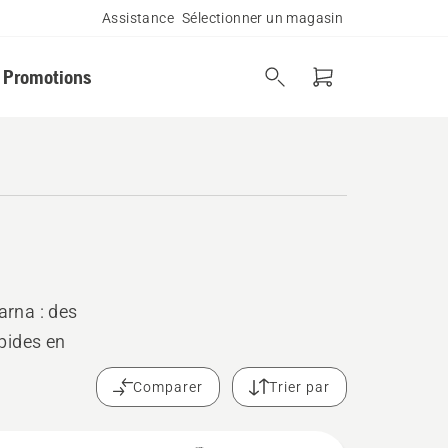
Assistance
Sélectionner un magasin
Promotions
rna : des
pides en
Comparer
Trier par