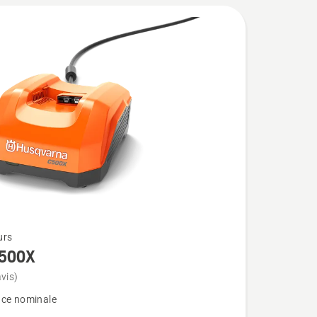
urs
500X
vis)
ce nominale