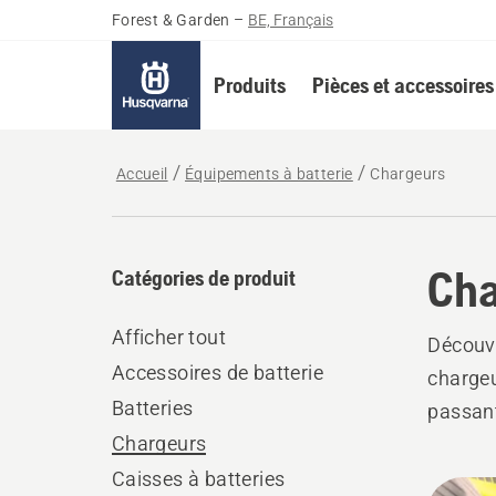
Forest & Garden
–
BE, Français
Produits
Pièces et accessoires
Accueil
Équipements à batterie
Chargeurs
Cha
Catégories de produit
Afficher tout
Découvr
Accessoires de batterie
chargeu
Batteries
passant 
Chargeurs
Caisses à batteries
Tous