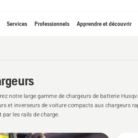
Services
Professionnels
Apprendre et découvrir
rgeurs
ez notre large gamme de chargeurs de batterie Husqva
rs et inverseurs de voiture compacts aux chargeurs ra
par les rails de charge. ​