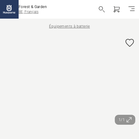
Forest & Garden
BE, Français
Équipements à batterie
1/1