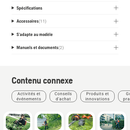
Spécifications
Accessoires
(
11
)
S'adapte au modèle
Manuels et documents
(
2
)
Contenu connexe
Activités et
Conseils
Produits et
G
événements
d'achat
innovations
pra