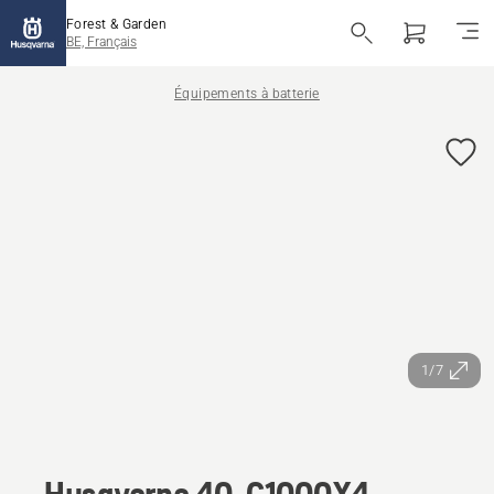
Forest & Garden
BE, Français
Équipements à batterie
1/7
Husqvarna 40-C1000X4