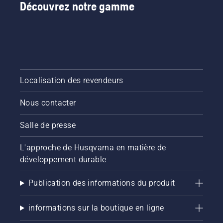
désactiver
Découvrez notre gamme
le mode
savE.
Localisation des revendeurs
Nous contacter
Salle de presse
L'approche de Husqvarna en matière de
développement durable
Publication des informations du produit
informations sur la boutique en ligne