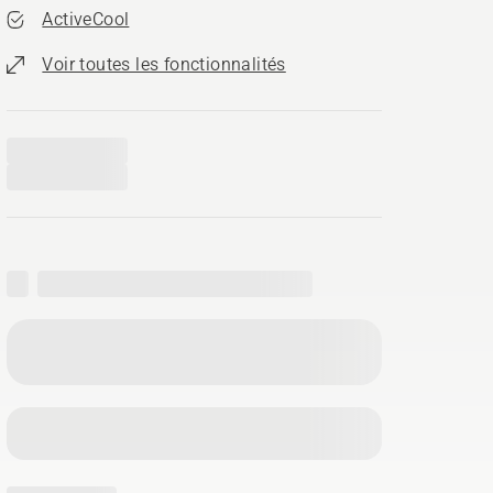
ActiveCool
Voir toutes les fonctionnalités