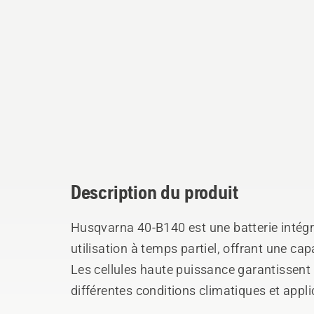
Description du produit
Husqvarna 40-B140 est une batterie intégr
utilisation à temps partiel, offrant une ca
Les cellules haute puissance garantissent
différentes conditions climatiques et appl
excellent refroidissement actif dans les a