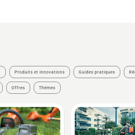
t
Produits et innovations
Guides pratiques
Ré
Offres
Thèmes