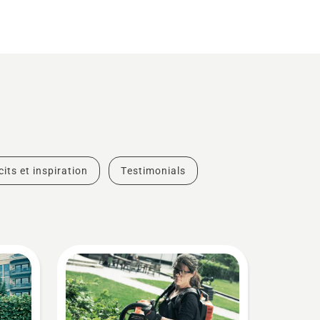
cits et inspiration
Testimonials