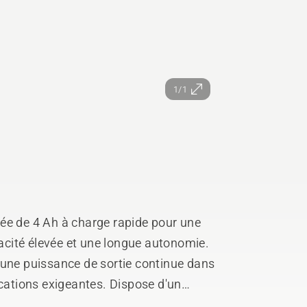
1/1
ée de 4 Ah à charge rapide pour une
pacité élevée et une longue autonomie.
 une puissance de sortie continue dans
ications exigeantes. Dispose d'un
pplications exigeantes et pendant la