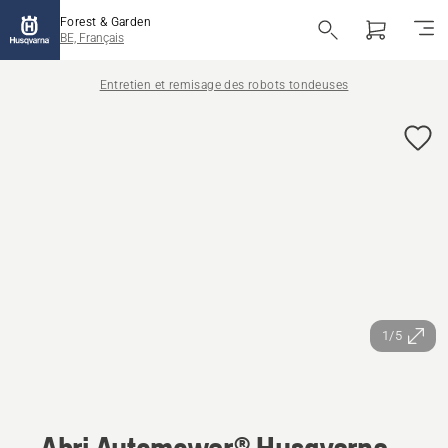
Forest & Garden
BE, Français
Entretien et remisage des robots tondeuses
1/5
Abri Automower® Husqvarna