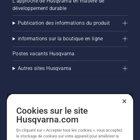
L'approche de Husqvarna en matière de
développement durable
Publication des informations du produit
informations sur la boutique en ligne
Postes vacants Husqvarna
Autres sites Husqvarna
Cookies sur le site
Husqvarna.com
En cliquant sur « Accepter tous les cookies », vous acceptez
© Husqvarna AB (publ). Tous droits réservés. Les prix
le stockage de cookies sur votre appareil pour améliorer la