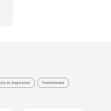
cits et inspiration
Testimonials