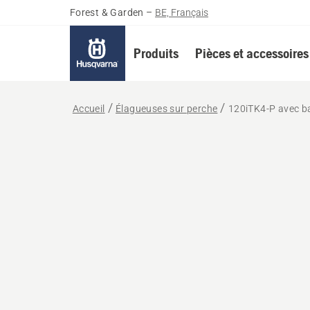
Forest & Garden
–
BE, Français
Produits
Pièces et accessoires
Accueil
Élagueuses sur perche
120iTK4-P avec ba