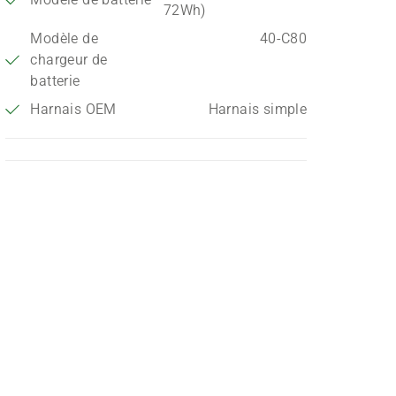
72Wh)
Modèle de
40-C80
chargeur de
batterie
Harnais OEM
Harnais simple