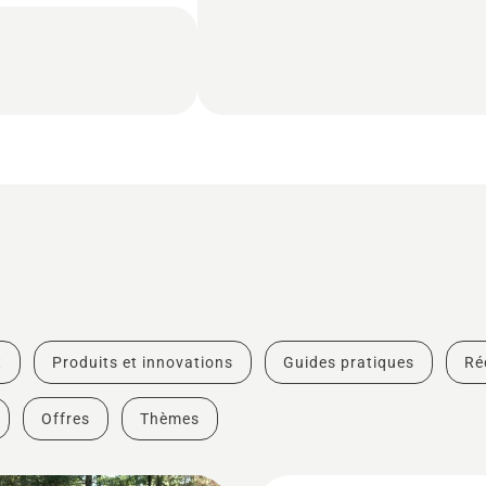
t
Produits et innovations
Guides pratiques
Ré
Offres
Thèmes