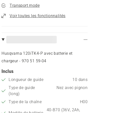
Transport mode
Voir toutes les fonctionnalités
Husqvarna 120iTK4-P avec batterie et
chargeur - 970 51 59‑04
Inclus
Longueur de guide
10 dans
Type de guide
Nez avec pignon
(long)
Type de la chaîne
H00
40-B70 (36V, 2Ah,
Modèle de batterie