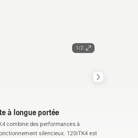
1/2
te à longue portée
TK4 combine des performances à
fonctionnement silencieux. 120iTK4 est