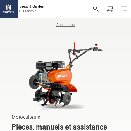
Forest & Garden
BE, Français
Assistance
Motoculteurs
Pièces, manuels et assistance