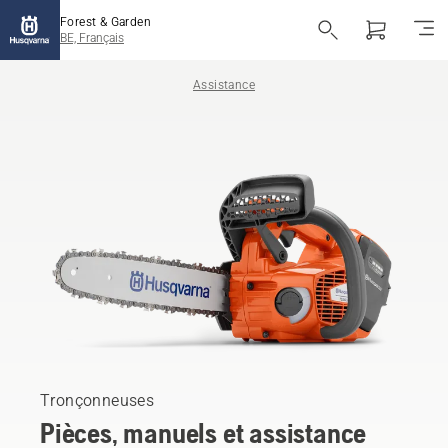
Forest & Garden
BE, Français
Assistance
Tronçonneuses
Pièces, manuels et assistance