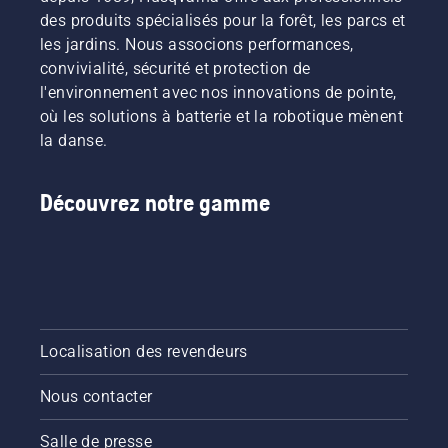
des produits spécialisés pour la forêt, les parcs et
les jardins. Nous associons performances,
convivialité, sécurité et protection de
l'environnement avec nos innovations de pointe,
où les solutions à batterie et la robotique mènent
la danse.
Découvrez notre gamme
Localisation des revendeurs
Nous contacter
Salle de presse