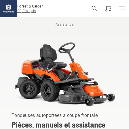
Forest & Garden
BE, Français
Assistance
Tondeuses autoportées à coupe frontale
Pièces, manuels et assistance