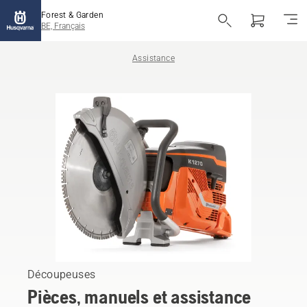
Forest & Garden
BE, Français
Assistance
Découpeuses
Pièces, manuels et assistance