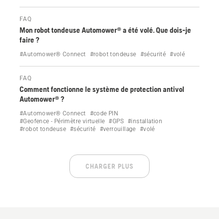
FAQ
Mon robot tondeuse Automower® a été volé. Que dois-je
faire ?
#Automower® Connect
#robot tondeuse
#sécurité
#volé
FAQ
Comment fonctionne le système de protection antivol
Automower® ?
#Automower® Connect
#code PIN
#Geofence - Périmètre virtuelle
#GPS
#installation
#robot tondeuse
#sécurité
#verrouillage
#volé
CHARGER PLUS