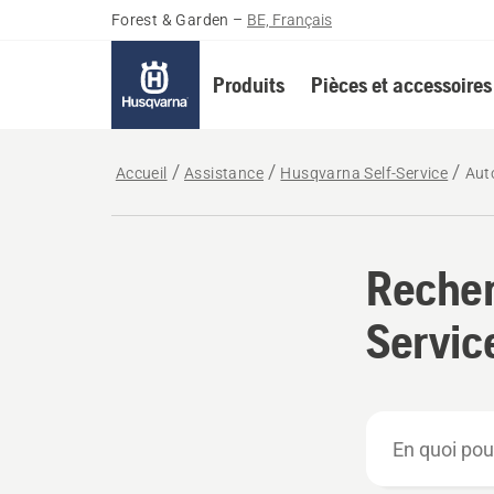
Forest & Garden
–
BE, Français
Produits
Pièces et accessoires
Accueil
Assistance
Husqvarna Self-Service
Au
Recher
Servic
En
quoi
pouvons-