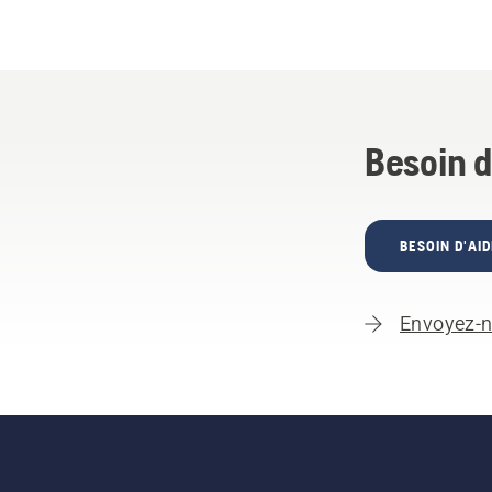
Besoin d
BESOIN D'AID
Envoyez-n