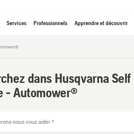
Services
Professionnels
Apprendre et découvrir
tomower®
chez dans Husqvarna Self
e - Automower®