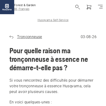
Forest & Garden
BE, Français
Husqvarna Self-Service
Tronçonneuse
03-08-26
Pour quelle raison ma
tronçonneuse à essence ne
démarre-t-elle pas ?
Si vous rencontrez des difficultés pour démarrer
votre tronçonneuse à essence Husqvarna, cela
peut avoir plusieurs causes.
En voici quelques-unes :