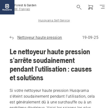
Forest & Garden
BE, Français
Husqvarna Self-Service
Nettoyeur haute pression
19-09-25
Le nettoyeur haute pression
s'arrête soudainement
pendant l'utilisation : causes
et solutions
Si votre nettoyeur haute pression Husqvarna
s'éteint soudainement pendant l'utilisation, cela
est généralement dû à une surchauffe ou à un
problème électrique. Voici les raisons les plus