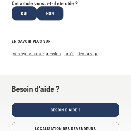
Cet article vous a-t-il été utile ?
OUI
NON
EN SAVOIR PLUS SUR
nettoyeur haute pression
arrêt
démarrage
Besoin d'aide ?
BESOIN D'AIDE ?
LOCALISATION DES REVENDEURS