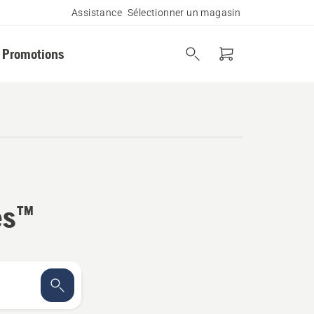
Assistance
Sélectionner un magasin
Promotions
es™