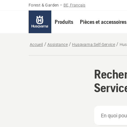
Forest & Garden
–
BE, Français
Produits
Pièces et accessoires
Accueil
Assistance
Husqvarna Self-Service
Hus
Recher
Servic
En
quoi
pouvons-