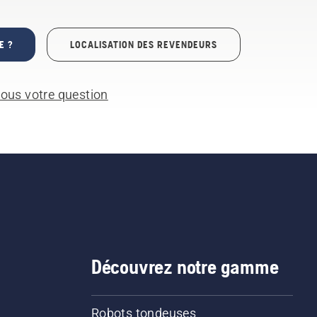
E ?
LOCALISATION DES REVENDEURS
ous votre question
Découvrez notre gamme
Robots tondeuses