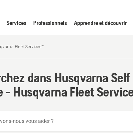
Services
Professionnels
Apprendre et découvrir
qvarna Fleet Services™
chez dans Husqvarna Self
e - Husqvarna Fleet Servic