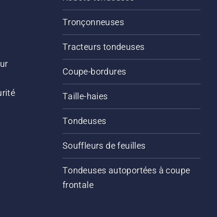
Tronçonneuses
Tracteurs tondeuses
ur
Coupe-bordures
rité
Taille-haies
Tondeuses
Souffleurs de feuilles
Tondeuses autoportées à coupe
frontale