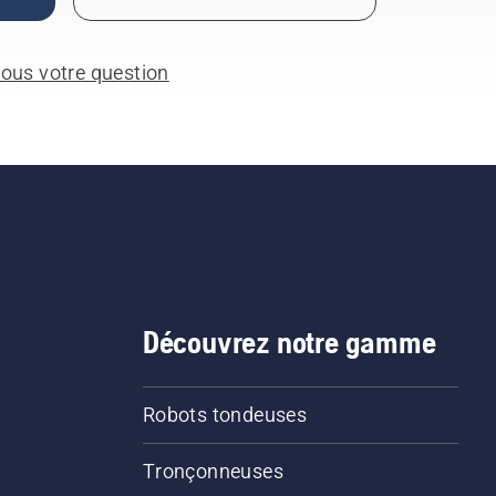
ous votre question
Découvrez notre gamme
Robots tondeuses
Tronçonneuses