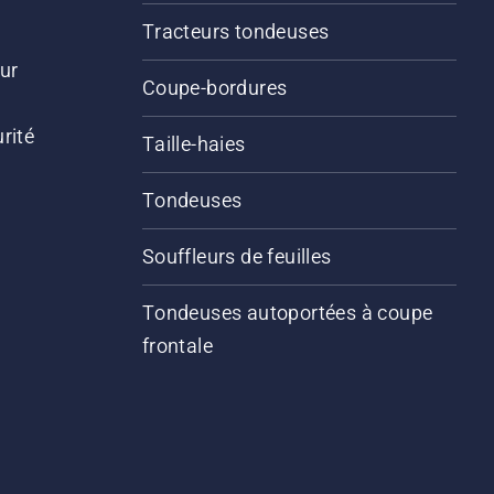
Tracteurs tondeuses
ur
Coupe-bordures
rité
Taille-haies
Tondeuses
Souffleurs de feuilles
Tondeuses autoportées à coupe
frontale