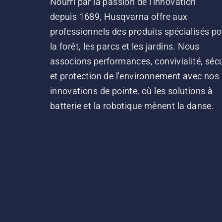
Nourri par la passion de l'innovation
depuis 1689, Husqvarna offre aux
professionnels des produits spécialisés po
la forêt, les parcs et les jardins. Nous
associons performances, convivialité, sécu
et protection de l'environnement avec nos
innovations de pointe, où les solutions à
batterie et la robotique mènent la danse.