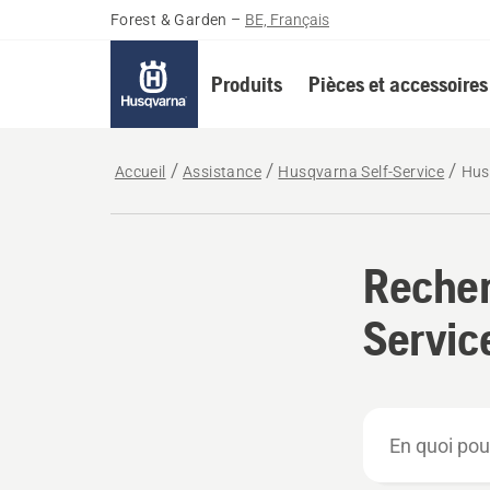
Forest & Garden
–
BE, Français
Produits
Pièces et accessoires
Accueil
Assistance
Husqvarna Self-Service
Hus
Recher
Servic
En
quoi
pouvons-