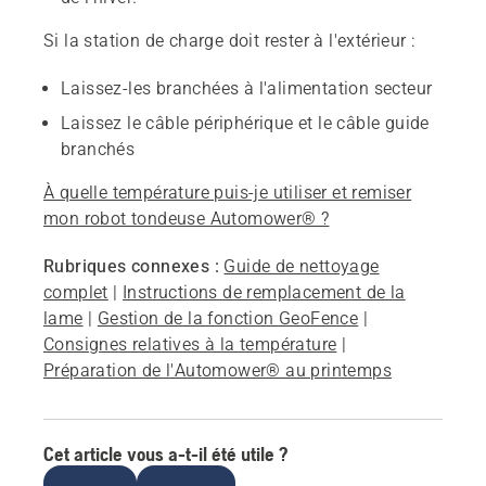
Si la station de charge doit rester à l'extérieur :
Laissez-les branchées à l'alimentation secteur
Laissez le câble périphérique et le câble guide
branchés
À quelle température puis-je utiliser et remiser
mon robot tondeuse Automower® ?
Rubriques connexes :
Guide de nettoyage
complet
|
Instructions de remplacement de la
lame
|
Gestion de la fonction GeoFence
|
Consignes relatives à la température
|
Préparation de l'Automower® au printemps
Cet article vous a-t-il été utile ?