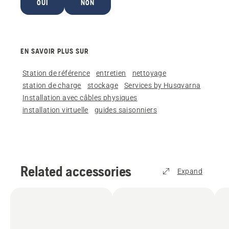
OUI
NON
EN SAVOIR PLUS SUR
Station de référence
entretien
nettoyage
station de charge
stockage
Services by Husqvarna
Installation avec câbles physiques
installation virtuelle
guides saisonniers
Related accessories
Expand