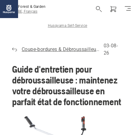
Forest & Garden
BE, Français
Husqvarna Self-Service
03-08-
Coupe-bordures & Débroussailleuses
26
Guide d'entretien pour
débroussailleuse : maintenez
votre débroussailleuse en
parfait état de fonctionnement