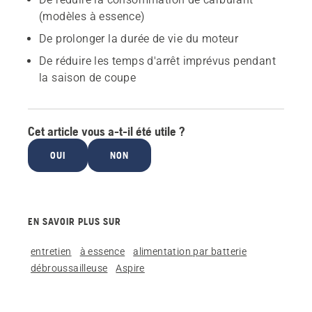
(modèles à essence)
De prolonger la durée de vie du moteur
De réduire les temps d'arrêt imprévus pendant
la saison de coupe
Cet article vous a-t-il été utile ?
OUI
NON
EN SAVOIR PLUS SUR
entretien
à essence
alimentation par batterie
débroussailleuse
Aspire