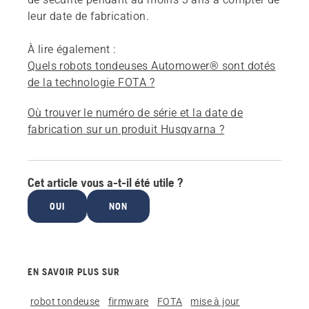
leur date de fabrication.
À lire également :
Quels robots tondeuses Automower® sont dotés
de la technologie FOTA ?
Où trouver le numéro de série et la date de
fabrication sur un produit Husqvarna ?
Cet article vous a-t-il été utile ?
OUI
NON
EN SAVOIR PLUS SUR
robot tondeuse
firmware
FOTA
mise à jour