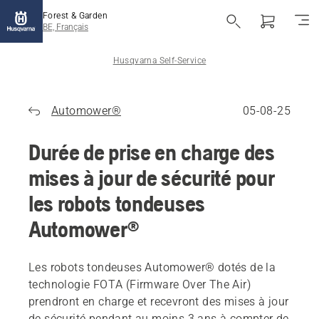
Forest & Garden
BE, Français
Husqvarna Self-Service
Automower®
05-08-25
Durée de prise en charge des
mises à jour de sécurité pour
les robots tondeuses
Automower®
Les robots tondeuses Automower® dotés de la
technologie FOTA (Firmware Over The Air)
prendront en charge et recevront des mises à jour
de sécurité pendant au moins 3 ans à compter de