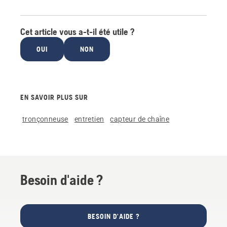
Cet article vous a-t-il été utile ?
OUI
NON
EN SAVOIR PLUS SUR
tronçonneuse
entretien
capteur de chaîne
Besoin d'aide ?
BESOIN D'AIDE ?