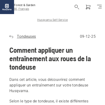
Forest & Garden
BE, Français
Husqvarna Self-Service
Tondeuses
09-12-25
Comment appliquer un
entraînement aux roues de la
tondeuse
Dans cet article, vous découvrirez comment
appliquer un entraînement sur votre tondeuse
Husqvarna.
Selon le type de tondeuse, il existe différentes