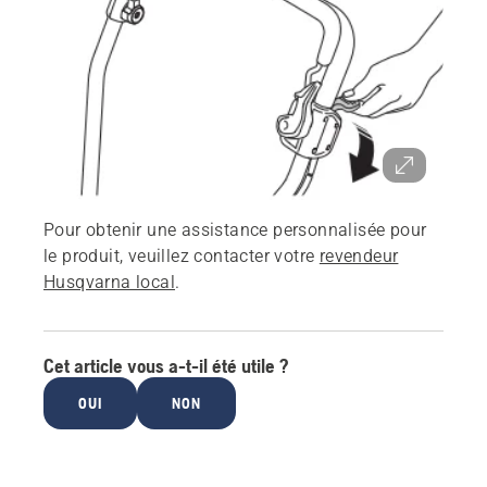
Pour obtenir une assistance personnalisée pour
le produit, veuillez contacter votre
revendeur
Husqvarna local
.
Cet article vous a-t-il été utile ?
OUI
NON