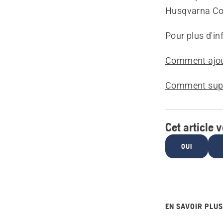
Husqvarna Co
Pour plus d'in
Comment ajou
Comment supp
Cet article v
OUI
EN SAVOIR PLUS