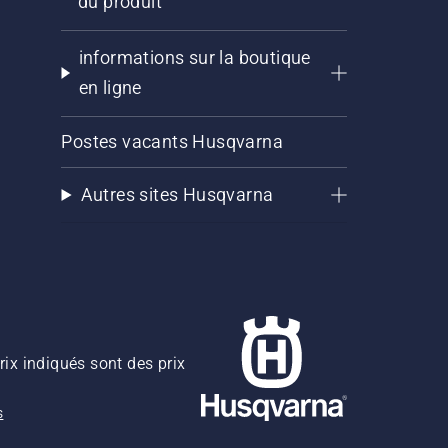
du produit
informations sur la boutique
en ligne
Postes vacants Husqvarna
Autres sites Husqvarna
rix indiqués sont des prix
s