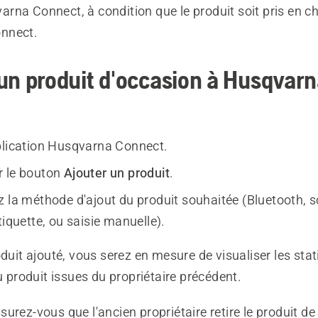
rna Connect, à condition que le produit soit pris en c
nnect.
un produit d'occasion à Husqvar
plication Husqvarna Connect.
r le bouton
Ajouter un produit
.
z la méthode d'ajout du produit souhaitée (Bluetooth, 
tiquette, ou saisie manuelle).
oduit ajouté, vous serez en mesure de visualiser les stat
du produit issues du propriétaire précédent.
surez-vous que l'ancien propriétaire retire le produit d