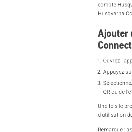
compte Husqva
Husqvarna Co
Ajouter 
Connect
Ouvrez l'ap
Appuyez su
Sélectionne
QR ou de l'é
Une fois le pr
d'utilisation 
Remarque :
as