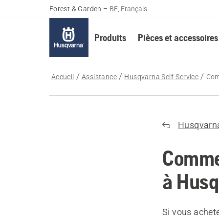
Forest & Garden
–
BE, Français
Produits
Pièces et accessoires
Accueil
Assistance
Husqvarna Self-Service
Com
Husqvarn
Commen
à Husq
Si vous achet