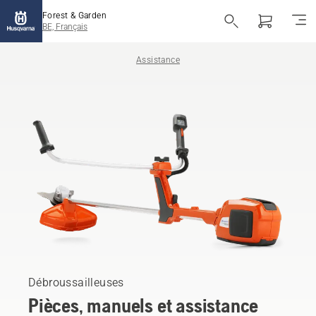
Forest & Garden
BE, Français
Assistance
Débroussailleuses
Pièces, manuels et assistance