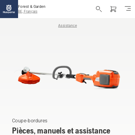
Forest & Garden
BE, Français
Assistance
Coupe-bordures
Pièces, manuels et assistance