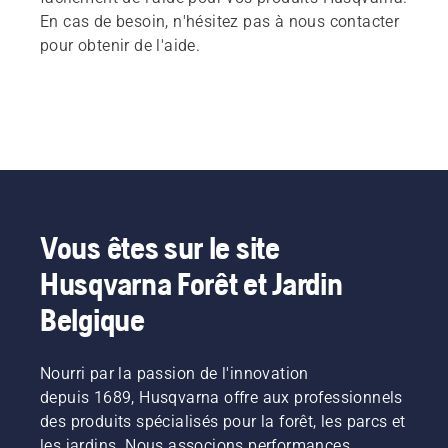
En cas de besoin, n'hésitez pas à nous contacter
pour obtenir de l'aide.
Vous êtes sur le site
Husqvarna Forêt et Jardin
Belgique
Nourri par la passion de l'innovation
depuis 1689, Husqvarna offre aux professionnels
des produits spécialisés pour la forêt, les parcs et
les jardins. Nous associons performances,