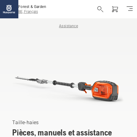
Forest & Garden
BE, Français
Assistance
Taille-haies
Pièces, manuels et assistance