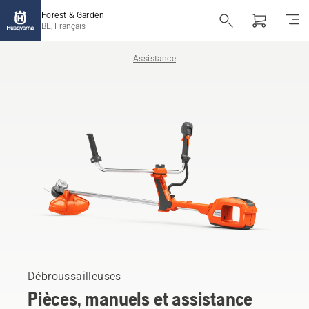
Forest & Garden
BE, Français
Assistance
Débroussailleuses
Pièces, manuels et assistance