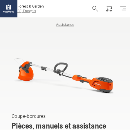
Forest & Garden
BE, Français
Assistance
Coupe-bordures
Pièces, manuels et assistance