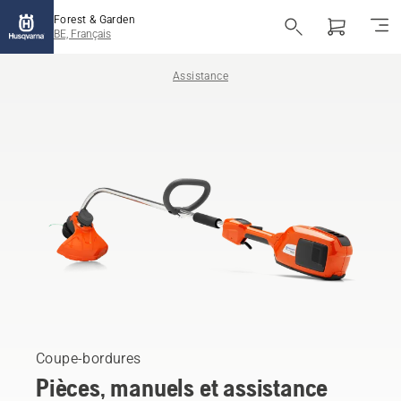
Forest & Garden
BE, Français
Assistance
Coupe-bordures
Pièces, manuels et assistance