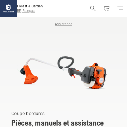
Forest & Garden
BE, Français
Assistance
Coupe-bordures
Pièces, manuels et assistance