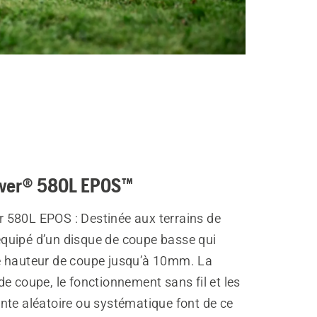
wer® 580L EPOS™
580L EPOS : Destinée aux terrains de
t équipé d’un disque de coupe basse qui
 hauteur de coupe jusqu’à 10mm. La
e coupe, le fonctionnement sans fil et les
nte aléatoire ou systématique font de ce