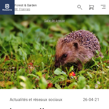
Forest & Garden
BE, Français
Salle de presse
Actualités et réseaux sociaux
26-04-21