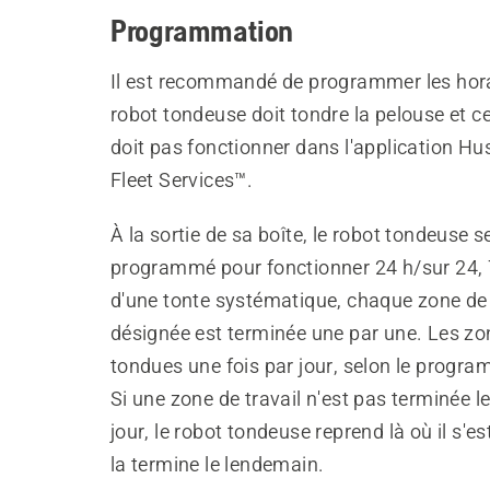
Programmation
Il est recommandé de programmer les hora
robot tondeuse doit tondre la pelouse et ce
doit pas fonctionner dans l'application H
Fleet Services™.
À la sortie de sa boîte, le robot tondeuse s
programmé pour fonctionner 24 h/sur 24, 7
d'une tonte systématique, chaque zone de 
désignée est terminée une par une. Les zo
tondues une fois par jour, selon le progra
Si une zone de travail n'est pas terminée l
jour, le robot tondeuse reprend là où il s'es
la termine le lendemain.