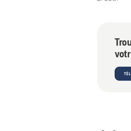
Trou
vot
TÉL