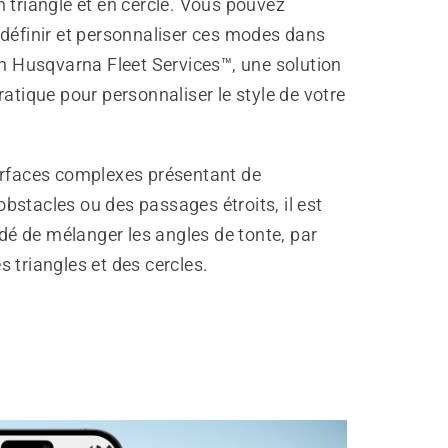
 triangle et en cercle. Vous pouvez
 définir et personnaliser ces modes dans
on Husqvarna Fleet Services™, une solution
ratique pour personnaliser le style de votre
urfaces complexes présentant de
stacles ou des passages étroits, il est
 de mélanger les angles de tonte, par
 triangles et des cercles.