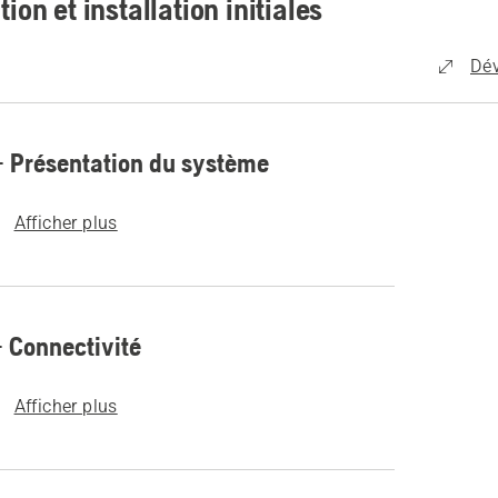
ion et installation initiales
Dév
– Présentation du système
Afficher plus
– Connectivité
Afficher plus