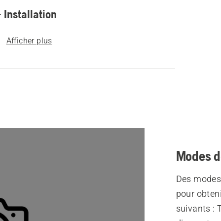
 Installation
Afficher plus
Modes d
Des modes 
pour obteni
suivants : 