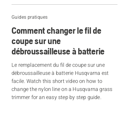
How to change the cutting line on a battery grass trimmer
Produits recommandés
Guides pratiques
Comment changer le fil de
coupe sur une
débroussailleuse à batterie
Le remplacement du fil de coupe sur une
débroussailleuse à batterie Husqvarna est
facile. Watch this short video on how to
change the nylon line on a Husqvarna grass
trimmer for an easy step by step guide.