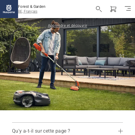
Forest & Garden
BE, Français
Apprendre et découvrir
Qu'y a-t-il sur cette page ?