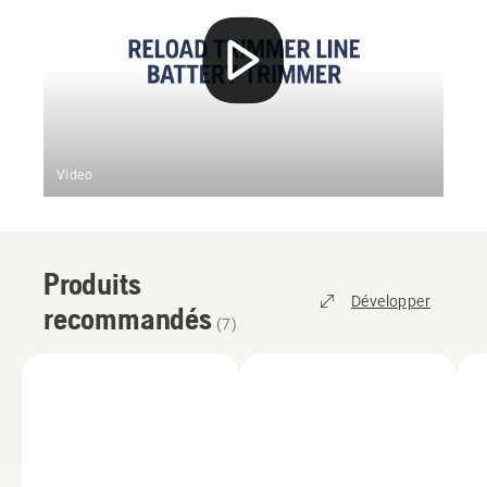
Video
Produits
Développer
recommandés
(
7
)